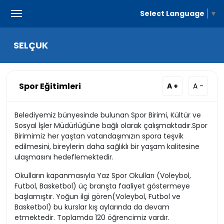
Select Language
▼
SELÇUK
Spor Eğitimleri
A +
A -
Belediyemiz bünyesinde bulunan Spor Birimi, Kültür ve
Sosyal İşler Müdürlüğüne bağlı olarak çalışmaktadır.Spor
Birimimiz her yaştan vatandaşımızın spora teşvik
edilmesini, bireylerin daha sağlıklı bir yaşam kalitesine
ulaşmasını hedeflemektedir.
Okulların kapanmasıyla Yaz Spor Okulları (Voleybol,
Futbol, Basketbol) üç branşta faaliyet göstermeye
başlamıştır. Yoğun ilgi gören(Voleybol, Futbol ve
Basketbol) bu kurslar kış aylarında da devam
etmektedir. Toplamda 120 öğrencimiz vardır.