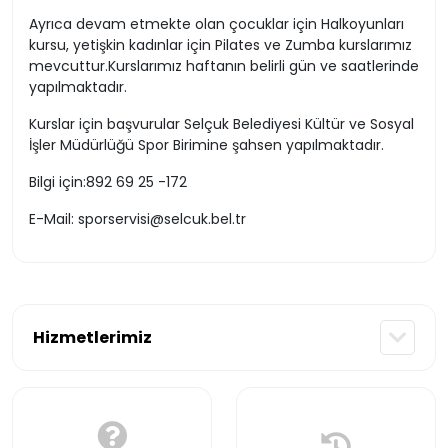
Ayrıca devam etmekte olan çocuklar için Halkoyunları
kursu, yetişkin kadınlar için Pilates ve Zumba kurslarımız
mevcuttur.Kurslarımız haftanın belirli gün ve saatlerinde
yapılmaktadır.
Kurslar için başvurular Selçuk Belediyesi Kültür ve Sosyal
İşler Müdürlüğü Spor Birimine şahsen yapılmaktadır.
Bilgi için:892 69 25 -172
E-Mail: sporservisi@selcuk.bel.tr
Hizmetlerimiz