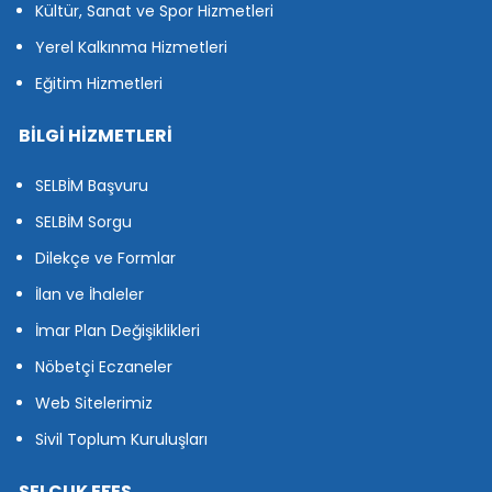
Kültür, Sanat ve Spor Hizmetleri
Yerel Kalkınma Hizmetleri
Eğitim Hizmetleri
BİLGİ HİZMETLERİ
SELBİM Başvuru
SELBİM Sorgu
Dilekçe ve Formlar
İlan ve İhaleler
İmar Plan Değişiklikleri
Nöbetçi Eczaneler
Web Sitelerimiz
Sivil Toplum Kuruluşları
SELÇUK EFES