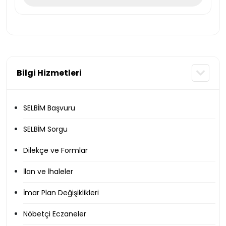
Bilgi Hizmetleri
SELBİM Başvuru
SELBİM Sorgu
Dilekçe ve Formlar
İlan ve İhaleler
İmar Plan Değişiklikleri
Nöbetçi Eczaneler