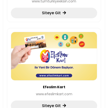
www.tumturkiyeeksin.com
Siteye Git
Efeslim Kart
www.efeslimkart.com
Siteye Git