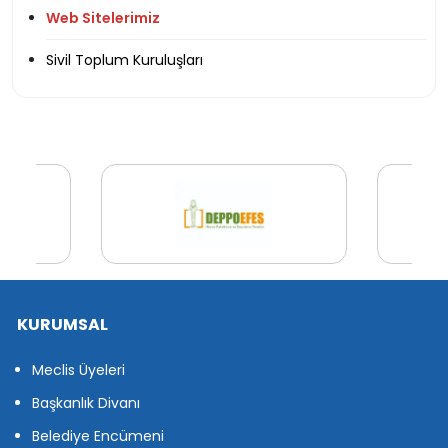
Web Sitelerimiz
Sivil Toplum Kuruluşları
KURUMSAL
Meclis Üyeleri
Başkanlık Divanı
Belediye Encümeni