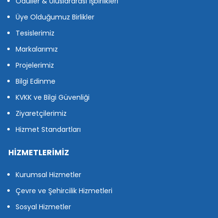
Ödüller & Uluslararası İşbirlikleri
Üye Olduğumuz Birlikler
Tesislerimiz
Markalarımız
Projelerimiz
Bilgi Edinme
KVKK ve Bilgi Güvenliği
Ziyaretçilerimiz
Hizmet Standartları
HİZMETLERİMİZ
Kurumsal Hizmetler
Çevre ve Şehircilik Hizmetleri
Sosyal Hizmetler