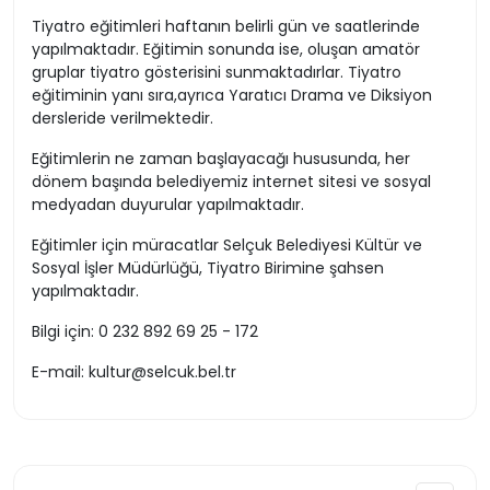
Tiyatro eğitimleri haftanın belirli gün ve saatlerinde
yapılmaktadır. Eğitimin sonunda ise, oluşan amatör
gruplar tiyatro gösterisini sunmaktadırlar. Tiyatro
eğitiminin yanı sıra,ayrıca Yaratıcı Drama ve Diksiyon
dersleride verilmektedir.
Eğitimlerin ne zaman başlayacağı hususunda, her
dönem başında belediyemiz internet sitesi ve sosyal
medyadan duyurular yapılmaktadır.
Eğitimler için müracatlar Selçuk Belediyesi Kültür ve
Sosyal İşler Müdürlüğü, Tiyatro Birimine şahsen
yapılmaktadır.
Bilgi için: 0 232 892 69 25 - 172
E-mail: kultur@selcuk.bel.tr