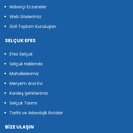
Nöbetçi Eczaneler
Web Sitelerimiz
Sivil Toplum Kuruluşları
SELÇUK EFES
Efes Selçuk
Selçuk Hakkında
Mahallelerimiz
Meryem Ana Evi
Kardeş Şehirlerimiz
Selçuk Tarımı
Tarihi ve Arkeolojik Rotalar
BİZE ULAŞIN