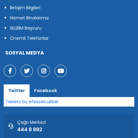
İletişim Bilgileri
Hizmet Binalarımız
SELBİM Başvuru
Önemli Telefonlar
SOSYAL MEDYA
Twitter
Facebook
Tweets by efesselcukbel
Çağrı Merkezi
444 8 892