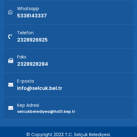
Whatsapp
5338143337
Telefon
2328926925
Faks
2328928284
E-posta
info@selcuk.bel.tr
Kep Adresi
selcukbelediyesi@hs01.kep.tr
© Copyright 2023 T.C. Selçuk Belediyesi.