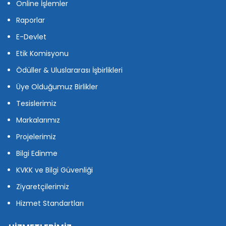
Online İşlemler
Raporlar
E-Devlet
Etik Komisyonu
Ödüller & Uluslararası İşbirlikleri
Üye Olduğumuz Birlikler
Tesislerimiz
Markalarımız
Projelerimiz
Bilgi Edinme
KVKK ve Bilgi Güvenliği
Ziyaretçilerimiz
Hizmet Standartları