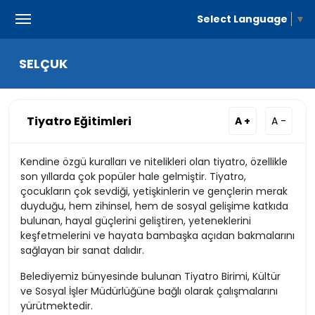
Select Language
▼
SELÇUK
Tiyatro Eğitimleri
A +
A -
Kendine özgü kuralları ve nitelikleri olan tiyatro, özellikle
son yıllarda çok popüler hale gelmiştir. Tiyatro,
çocukların çok sevdiği, yetişkinlerin ve gençlerin merak
duyduğu, hem zihinsel, hem de sosyal gelişime katkıda
bulunan, hayal güçlerini geliştiren, yeteneklerini
keşfetmelerini ve hayata bambaşka açıdan bakmalarını
sağlayan bir sanat dalıdır.
Belediyemiz bünyesinde bulunan Tiyatro Birimi, Kültür
ve Sosyal İşler Müdürlüğüne bağlı olarak çalışmalarını
yürütmektedir.